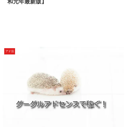
和元年最新版】
アド活