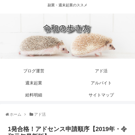
副業・週末起業のススメ
ブログ運営
アド活
週末起業
アルバイト
給料明細
サイトマップ
ホーム
アド活
1発合格！アドセンス申請順序【2019年・令