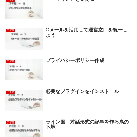
Gメールを活用して運営窓口を統一し
アド活
よう
プライバシーポリシー作成
アド活
必要なプラグインをインストール
アド活
ライン風 対話形式の記事を作る為の
アド活
下地