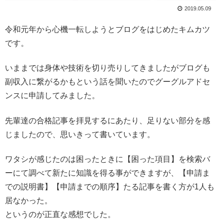
2019.05.09
令和元年から心機一転しようとブログをはじめたキムカツ
です。
いままでは身体や技術を切り売りしてきましたがブログも
副収入に繋がるかもという話を聞いたのでグーグルアドセ
ンスに申請してみました。
先輩達の合格記事を拝見するにあたり、足りない部分を感
じましたので、思いきって書いています。
ワタシが感じたのは困ったときに【困った項目】を検索バ
ーにて調べて新たに知識を得る事ができますが、【申請ま
での説明書】【申請までの順序】たる記事を書く方が1人も
居なかった。
というのが正直な感想でした。