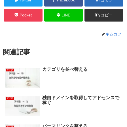
Pocket
LINE
コピー
キムカツ
関連記事
カテゴリを並べ替える
アド活
独自ドメインを取得してアドセンスで
アド活
稼ぐ
パーマリンクを整える
アド活