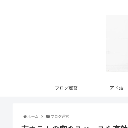
ブログ運営
アド活
ホーム
ブログ運営