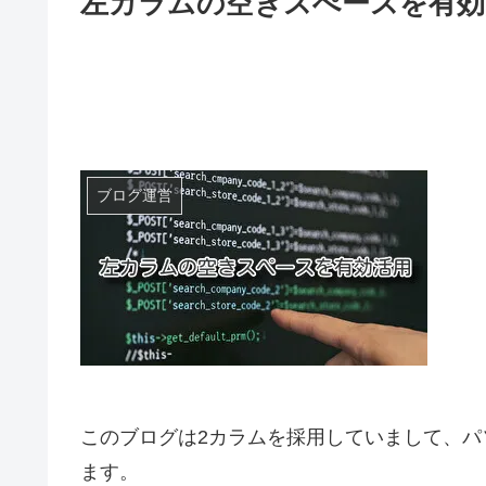
左カラムの空きスぺースを有効
ブログ運営
このブログは2カラムを採用していまして、
ます。