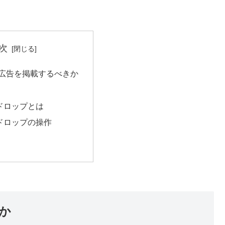
次
広告を掲載するべきか
ドロップとは
ドロップの操作
か