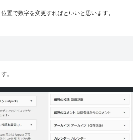
う位置で数字を変更すればといいと思います。
ます。