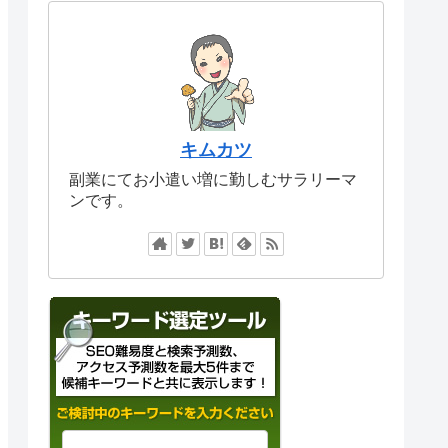
キムカツ
副業にてお小遣い増に勤しむサラリーマ
ンです。