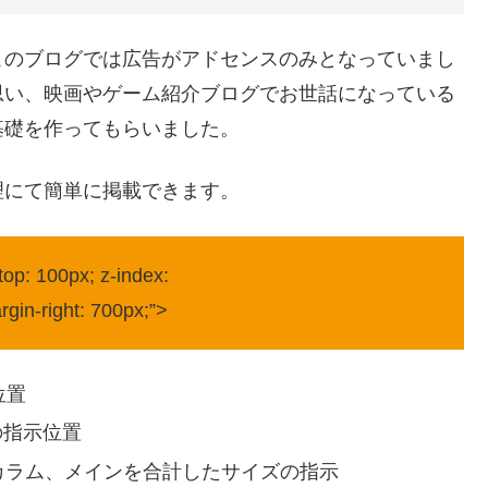
このブログでは広告がアドセンスのみとなっていまし
思い、映画やゲーム紹介ブログでお世話になっている
基礎を作ってもらいました。
理にて簡単に掲載できます。
 top: 100px; z-index:
rgin-right: 700px;”>
位置
右の指示位置
カラム、２カラム、メインを合計したサイズの指示