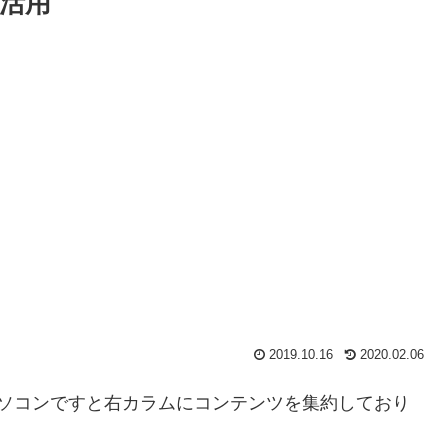
活用
2019.10.16
2020.02.06
パソコンですと右カラムにコンテンツを集約しており