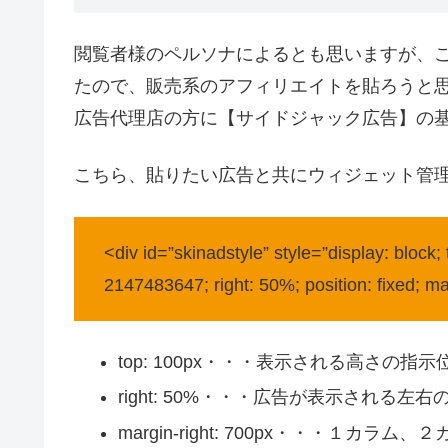
閲覧者様のペルソナによるとも思いますが、
たので、販売系のアフィリエイトを貼ろうと
広告代理店の方に【サイドジャック広告】の
こちら、貼りたい広告と共にウィジェット管
<div id=”skinadstyle” style=”display: block;
2147483647; right: 50%; position: fixed; ma
top: 100px・・・表示される高さの指示
right: 50%・・・広告が表示される左
margin-right: 700px・・・１