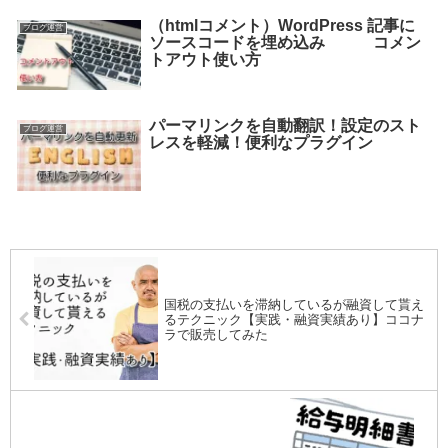
（htmlコメント）WordPress 記事に
ブログ運営
ソースコードを埋め込み コメン
トアウト使い方
パーマリンクを自動翻訳！設定のスト
ブログ運営
レスを軽減！便利なプラグイン
国税の支払いを滞納しているが融資して貰え
るテクニック【実践・融資実績あり】ココナ
ラで販売してみた