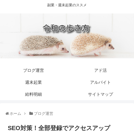
副業・週末起業のススメ
ブログ運営
アド活
週末起業
アルバイト
給料明細
サイトマップ
ホーム
ブログ運営
SEO対策！全部登録でアクセスアップ