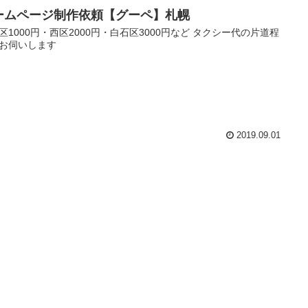
ームページ制作依頼【グーペ】札幌
区1000円・西区2000円・白石区3000円など タクシー代の片道程
お伺いします
2019.09.01