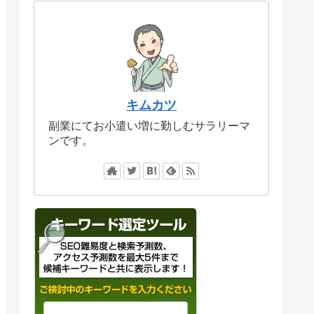
キムカツ
副業にてお小遣い増に勤しむサラリーマ
ンです。